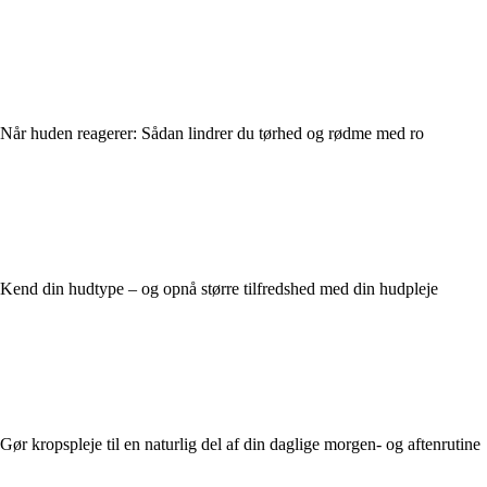
Når huden reagerer: Sådan lindrer du tørhed og rødme med ro
Kend din hudtype – og opnå større tilfredshed med din hudpleje
Gør kropspleje til en naturlig del af din daglige morgen- og aftenrutine