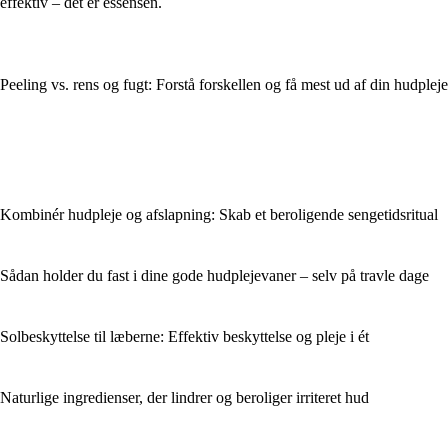
effektiv – det er essensen.
Peeling vs. rens og fugt: Forstå forskellen og få mest ud af din hudpleje
Kombinér hudpleje og afslapning: Skab et beroligende sengetidsritual
Sådan holder du fast i dine gode hudplejevaner – selv på travle dage
Solbeskyttelse til læberne: Effektiv beskyttelse og pleje i ét
Naturlige ingredienser, der lindrer og beroliger irriteret hud