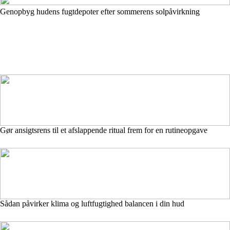
Genopbyg hudens fugtdepoter efter sommerens solpåvirkning
Gør ansigtsrens til et afslappende ritual frem for en rutineopgave
Sådan påvirker klima og luftfugtighed balancen i din hud