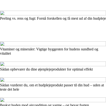
Peeling vs. rens og fugt: Forstå forskellen og få mest ud af din hudpleje
Vitaminer og mineraler: Vigtige byggesten for hudens sundhed og
vitalitet
Sådan opbevarer du dine øjenplejeprodukter for optimal effekt
Sådan vurderer du, om et hudplejeprodukt passer til din hud – uden at
teste det hele
Beskyt huden mod aircondition og varme – og bevar fugten