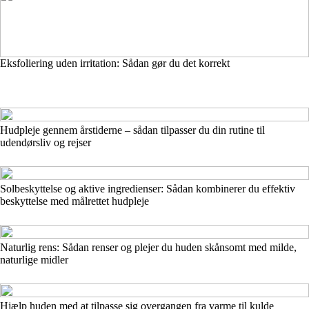
Eksfoliering uden irritation: Sådan gør du det korrekt
Hudpleje gennem årstiderne – sådan tilpasser du din rutine til
udendørsliv og rejser
Solbeskyttelse og aktive ingredienser: Sådan kombinerer du effektiv
beskyttelse med målrettet hudpleje
Naturlig rens: Sådan renser og plejer du huden skånsomt med milde,
naturlige midler
Hjælp huden med at tilpasse sig overgangen fra varme til kulde