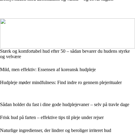
Stærk og komfortabel hud efter 50 – sådan bevarer du hudens styrke
og velvære
Mild, men effektiv: Essensen af koreansk hudpleje
Hudpleje møder mindfulness: Find indre ro gennem plejeritualer
Sådan holder du fast i dine gode hudplejevaner – selv på travle dage
Frisk hud på farten – effektive tips til pleje under rejser
Naturlige ingredienser, der lindrer og beroliger irriteret hud