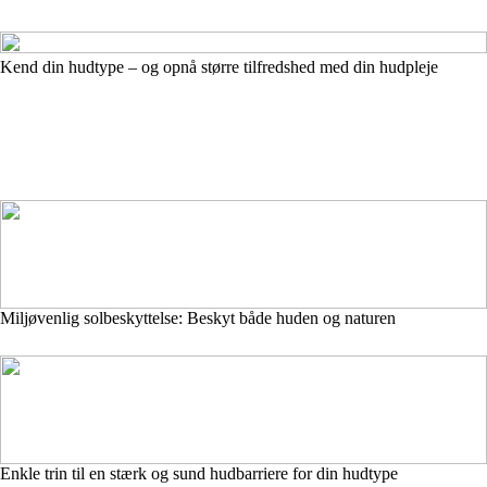
Kend din hudtype – og opnå større tilfredshed med din hudpleje
Miljøvenlig solbeskyttelse: Beskyt både huden og naturen
Enkle trin til en stærk og sund hudbarriere for din hudtype