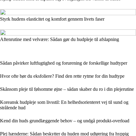
Styrk hudens elasticitet og komfort gennem livets faser
Aftenrutine med velvære: Sådan gør du hudpleje til afslapning
Sådan påvirker luftfugtighed og forurening de forskellige hudtyper
Hvor ofte bør du eksfoliere? Find den rette rytme for din hudtype
Skånsom pleje til følsomme øjne – sådan skaber du ro i din plejerutine
Koreansk hudpleje som livsstil: En helhedsorienteret vej til sund og
strålende hud
Kend din huds grundlæggende behov – og undgå produkt-overload
Plej hænderne: Sådan beskytter du huden mod udtørring fra hyppig