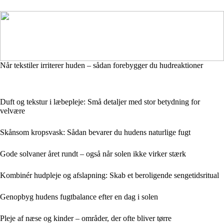
Når tekstiler irriterer huden – sådan forebygger du hudreaktioner
Duft og tekstur i læbepleje: Små detaljer med stor betydning for
velvære
Skånsom kropsvask: Sådan bevarer du hudens naturlige fugt
Gode solvaner året rundt – også når solen ikke virker stærk
Kombinér hudpleje og afslapning: Skab et beroligende sengetidsritual
Genopbyg hudens fugtbalance efter en dag i solen
Pleje af næse og kinder – områder, der ofte bliver tørre